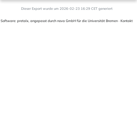
Dieser Export wurde um 2026-02-23 16:29 CET generiert
Software:
pretalx
, angepasst durch
nova GmbH
für die
Universität Bremen
·
Kontakt