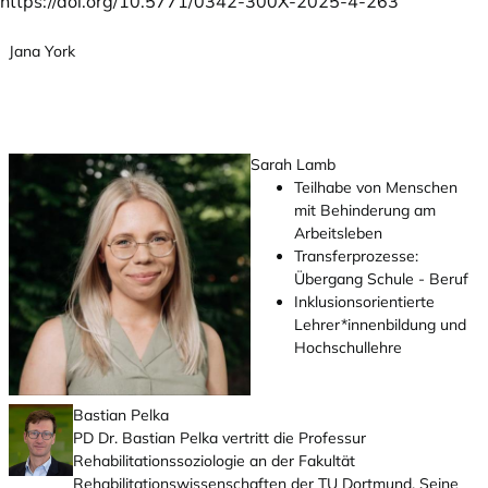
https://doi.org/10.5771/0342-300X-2025-4-263
Jana York
Sarah Lamb
Teilhabe von Menschen
mit Behinderung am
Arbeitsleben
Transferprozesse:
Übergang Schule - Beruf
Inklusionsorientierte
Lehrer*innenbildung und
Hochschullehre
Bastian Pelka
PD Dr. Bastian Pelka vertritt die Professur
Rehabilitationssoziologie an der Fakultät
Rehabilitationswissenschaften der TU Dortmund. Seine