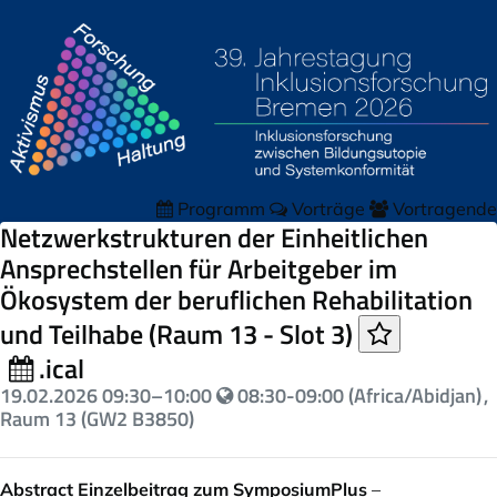
Programm
Vorträge
Vortragende
Netzwerkstrukturen der Einheitlichen
Ansprechstellen für Arbeitgeber im
Ökosystem der beruflichen Rehabilitation
und Teilhabe (Raum 13 - Slot 3)
.ical
19.02.2026
09:30
–
10:00
08:30-09:00 (Africa/Abidjan)
,
Raum 13 (GW2 B3850)
Abstract Einzelbeitrag zum SymposiumPlus
–