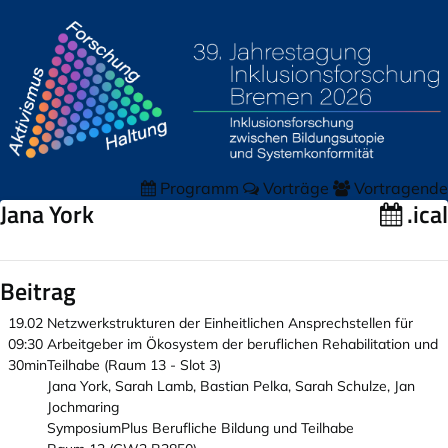
Programm
Vorträge
Vortragende
Jana York
.ical
Beitrag
19.02
Netzwerkstrukturen der Einheitlichen Ansprechstellen für
09:30
Arbeitgeber im Ökosystem der beruflichen Rehabilitation und
30min
Teilhabe (Raum 13 - Slot 3)
Jana York, Sarah Lamb, Bastian Pelka, Sarah Schulze, Jan
Jochmaring
SymposiumPlus Berufliche Bildung und Teilhabe