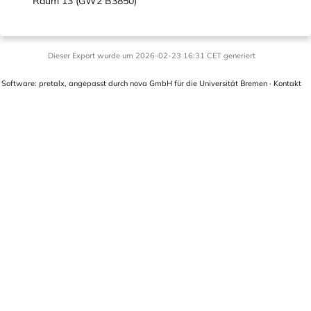
Raum 13 (GW2 B3850)
Dieser Export wurde um 2026-02-23 16:31 CET generiert
Software:
pretalx
, angepasst durch
nova GmbH
für die
Universität Bremen
·
Kontakt